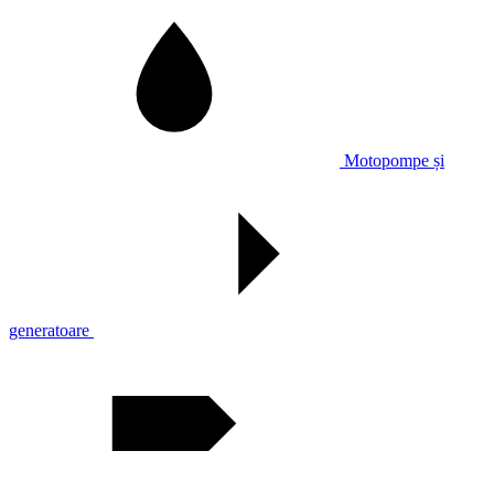
Motopompe și
generatoare