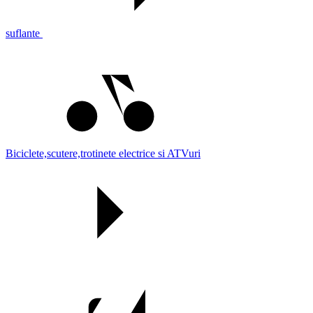
suflante
Biciclete,scutere,trotinete electrice si ATVuri