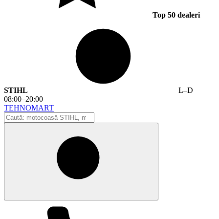
Top 50 dealeri
STIHL
L–D
08:00–20:00
TEHNO
MA
RT