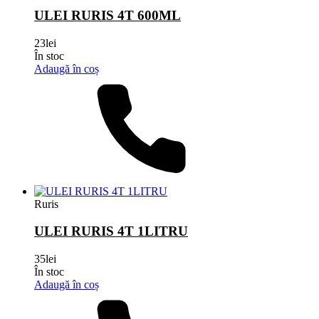
ULEI RURIS 4T 600ML
23
lei
În stoc
Adaugă în coș
Ruris
ULEI RURIS 4T 1LITRU
35
lei
În stoc
Adaugă în coș