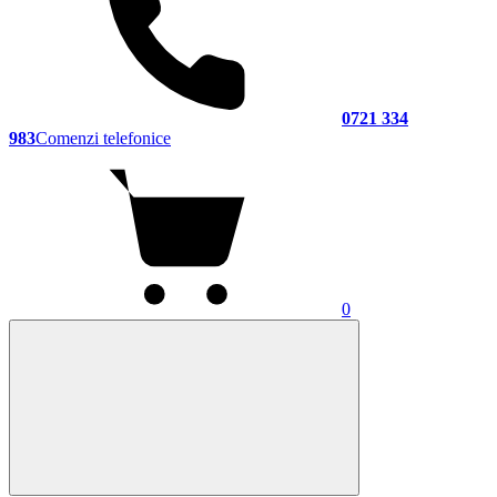
0721 334
983
Comenzi telefonice
0