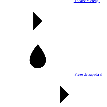
Tocatoare crengi
Freze de zapada si