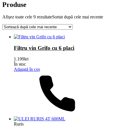
Produse
Afișez toate cele 9 rezultate
Sortat după cele mai recente
Filtru vin Grifo cu 6 placi
1.199
lei
În stoc
Adaugă în coș
Ruris