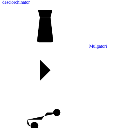
desciorchinator
Mulgatori