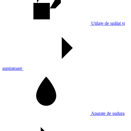
Utilaje de spălat și
aspiratoare
Aparate de sudura