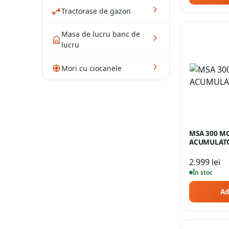
Tractorase de gazon
Masa de lucru banc de
lucru
Mori cu ciocanele
MSA 300 M
ACUMULATOR
2.999
lei
În stoc
Ad