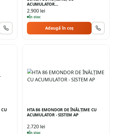
ACUMULATOR…
2.900
lei
În stoc
Adaugă în coș
 CU
HTA 86 EMONDOR DE ÎNĂLȚIME CU
ACUMULATOR - SISTEM AP
2.720
lei
În stoc