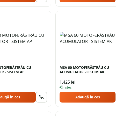
OTOFERĂSTRĂU CU
MSA 60 MOTOFERĂSTRĂU CU
 - SISTEM AP
ACUMULATOR - SISTEM AK
1.425
lei
În stoc
augă în coș
Adaugă în coș