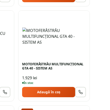
MOTOFERĂSTRĂU MULTIFUNCŢIONAL
GTA 40 - SISTEM AS
1.929
lei
În stoc
Adaugă în coș