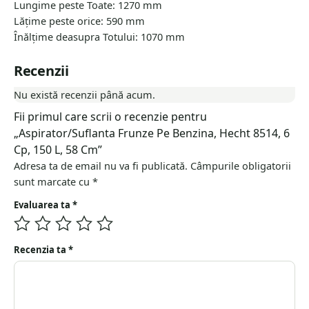
Lungime peste Toate: 1270 mm
Lățime peste orice: 590 mm
Înălțime deasupra Totului: 1070 mm
Recenzii
Nu există recenzii până acum.
Fii primul care scrii o recenzie pentru
„Aspirator/Suflanta Frunze Pe Benzina, Hecht 8514, 6
Cp, 150 L, 58 Cm”
Adresa ta de email nu va fi publicată.
Câmpurile obligatorii
sunt marcate cu
*
Evaluarea ta
*
Recenzia ta
*