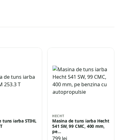
HECHT
 tuns iarba STIHL
Masina de tuns iarba Hecht
 T
541 SW, 99 CMC, 400 mm,
pe…
799
lei