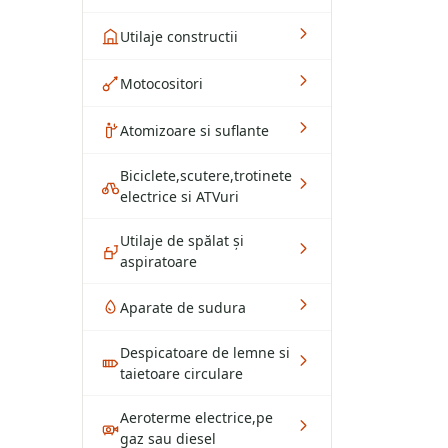
Utilaje constructii
Motocositori
Atomizoare si suflante
Biciclete,scutere,trotinete
electrice si ATVuri
Utilaje de spălat și
aspiratoare
Aparate de sudura
Despicatoare de lemne si
taietoare circulare
Aeroterme electrice,pe
gaz sau diesel