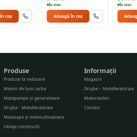
În stoc
În stoc
în coș
Adaugă în coș
Adaug
Produse
Informații
Produse la reducere
Magazin
Masini de tuns iarba
Drujbe – Motofierastraie
Motopompe și generatoare
Motocositori
Drujbe - Motofierastraie
Contact
Motosape și motocultivatoare
Utilaje constructii