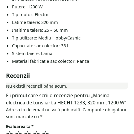
Putere: 1200 W
Tip motor: Electric
Latime taiere: 320 mm
Inaltime taiere: 25 – 50 mm
Tip utilizare: Mediu Hobby/Casnic
Capacitate sac colector: 35 L
Sistem taiere: Lama
Material fabricatie sac colector: Panza
Recenzii
Nu există recenzii până acum.
Fii primul care scrii o recenzie pentru „Masina
electrica de tuns iarba HECHT 1233, 320 mm, 1200 W”
Adresa ta de email nu va fi publicată.
Câmpurile obligatorii
sunt marcate cu
*
Evaluarea ta
*