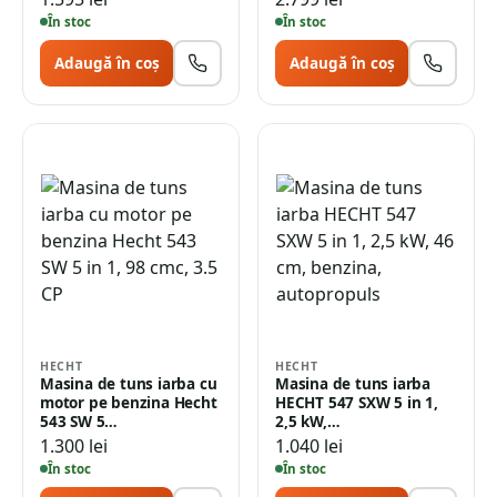
În stoc
În stoc
Adaugă în coș
Adaugă în coș
HECHT
HECHT
Masina de tuns iarba cu
Masina de tuns iarba
motor pe benzina Hecht
HECHT 547 SXW 5 in 1,
543 SW 5…
2,5 kW,…
1.300
lei
1.040
lei
În stoc
În stoc