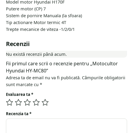
Model motor Hyundai H170F
Putere motor (CP) 7
Sistem de pornire Manuala (la sfoara)
Tip actionare Motor termic 4T
Trepte mecanice de viteza -1/2/0/1
Recenzii
Nu există recenzii până acum.
Fii primul care scrii o recenzie pentru „Motocultor
Hyundai HY-MC80”
Adresa ta de email nu va fi publicată.
Câmpurile obligatorii
sunt marcate cu
*
Evaluarea ta
*
Recenzia ta
*