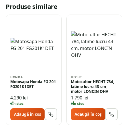
Produse similare
HONDA
HECHT
Motosapa Honda FG 201
Motocultor HECHT 784,
FG201K1DET
latime lucru 43 cm,
motor LONCIN OHV
4.290
lei
1.790
lei
În stoc
În stoc
Adaugă în coș
Adaugă în coș