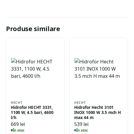
Produse similare
HECHT
HECHT
Hidrofor HECHT 3331,
Hidrofor Hecht 3101
1100 W, 4.5 bari, 4600
INOX 1000 W 3.5 mch H
l/h
max 44 m
669
lei
539
lei
În stoc
În stoc