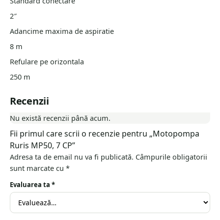
Standard conectare
2″
Adancime maxima de aspiratie
8 m
Refulare pe orizontala
250 m
Recenzii
Nu există recenzii până acum.
Fii primul care scrii o recenzie pentru „Motopompa
Ruris MP50, 7 CP”
Adresa ta de email nu va fi publicată.
Câmpurile obligatorii
sunt marcate cu
*
Evaluarea ta
*