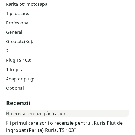
Rarita ptr motosapa
Tip lucrare:
Profesional
General
Greutate(Kg):
2
Plug TS 103:
1 trupita
Adaptor plug:
Optional
Recenzii
Nu există recenzii până acum.
Fii primul care scrii o recenzie pentru „Ruris Plut de
ingropat (Rarita) Ruris, TS 103”