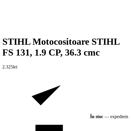
STIHL Motocositoare STIHL
FS 131, 1.9 CP, 36.3 cmc
2.325
lei
În stoc
— expediem