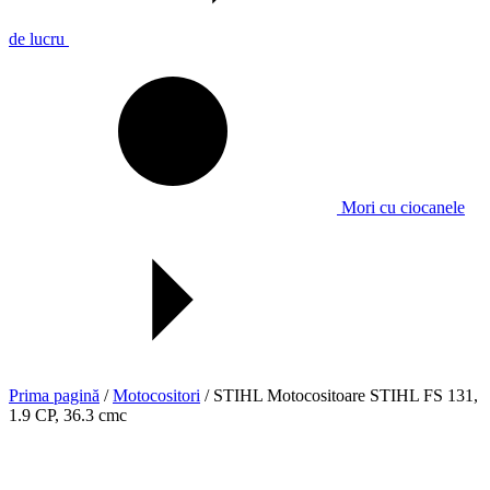
de lucru
Mori cu ciocanele
Prima pagină
/
Motocositori
/ STIHL Motocositoare STIHL FS 131,
1.9 CP, 36.3 cmc