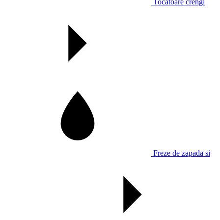
Tocatoare crengi
Freze de zapada si