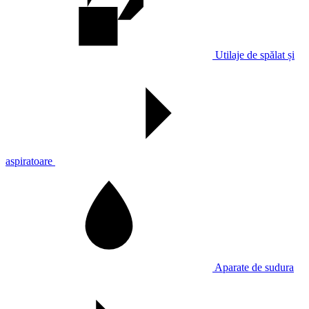
Utilaje de spălat și
aspiratoare
Aparate de sudura