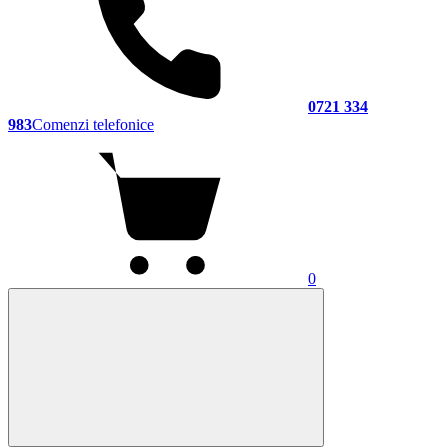
0721 334
983
Comenzi telefonice
0