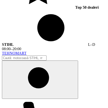
Top 50 dealeri
STIHL
L–D
08:00–20:00
TEHNO
MA
RT