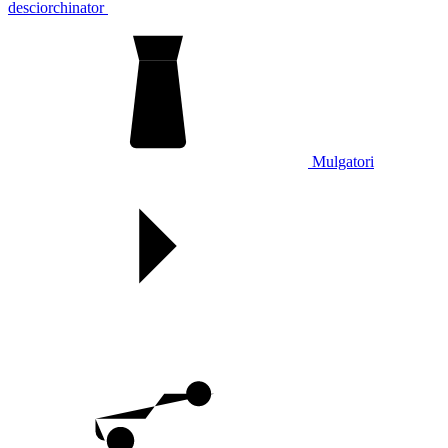
desciorchinator
Mulgatori