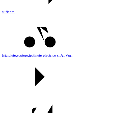
suflante
Biciclete,scutere,trotinete electrice si ATVuri