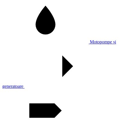
Motopompe și
generatoare