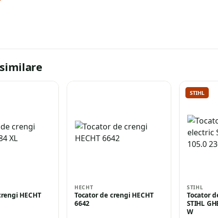
similare
STIHL
HECHT
STIHL
crengi HECHT
Tocator de crengi HECHT
Tocator d
6642
STIHL GHE
W