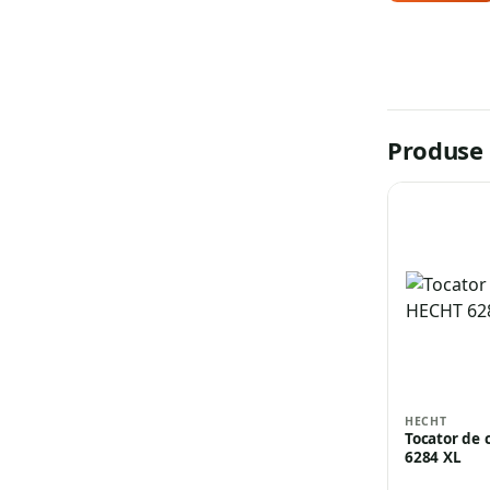
Produse 
HECHT
Tocator de 
6284 XL