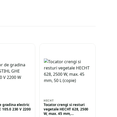
HECHT
e gradina electric
Tocator crengi si resturi
 105.0 230 V 2200
vegetale HECHT 628, 2500
W, max. 45 mm,…