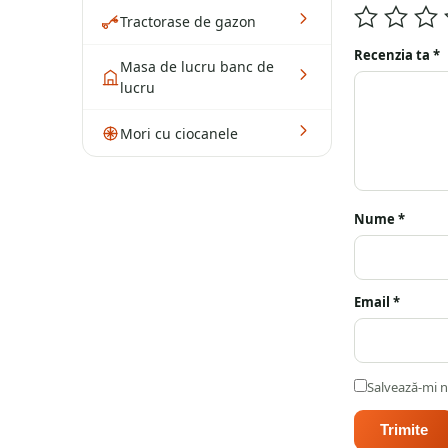
Tractorase de gazon
Recenzia ta
*
Masa de lucru banc de
lucru
Mori cu ciocanele
Nume
*
Email
*
Salvează-mi n