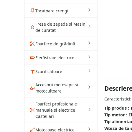
Tocatoare crengi
Freze de zapada si Masini
de curatat
Foarfece de grădină
Fierăstraie electrice
Scarificatoare
Accesorii motosape si
Descrier
motocultoare
Caracteristici:
Foarfeci profesionale
Tip produs : 
manuale si electrice
Tip motor : El
Castellari
Tip alimenta
Viteza de tai
Motocoase electrice