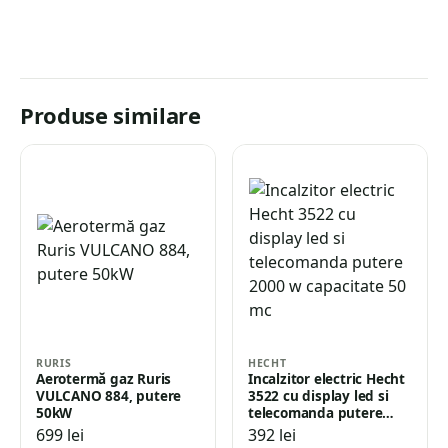
Produse similare
RURIS
HECHT
Aerotermă gaz Ruris
Incalzitor electric Hecht
VULCANO 884, putere
3522 cu display led si
50kW
telecomanda putere
2000 w…
699
lei
392
lei