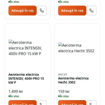
În stoc
În stoc
Adaugă în coș
Adaugă în coș
Aeroterma electrica
HECHT
Aeroterma electrica
INTENSIV, 400V-PRO 15
Hecht 3502
kW P
1.499
lei
159
lei
În stoc
În stoc